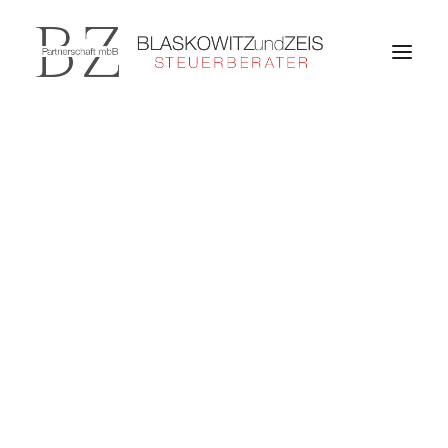
Leistungsspektrum
Ihre Branche
Das Team
Unsere Philosophie
Unternehmenshistorie
Downloads
KONTAKT
SEARCH