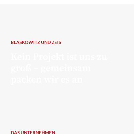
BLASKOWITZ UND ZEIS
Kein Projekt ist uns zu
groß – gemeinsam
packen wir es an
DAS UNTERNEHMEN